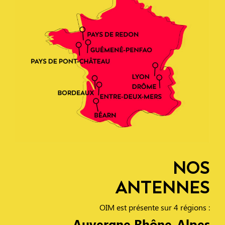
NOS
ANTENNES
OIM est présente sur 4 régions :
Auvergne Rhône-Alpes