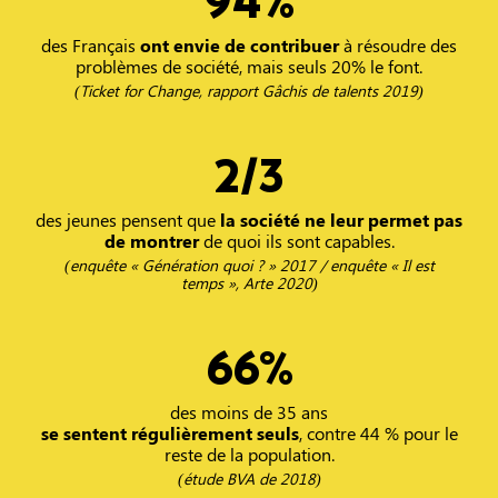
94
%
des Français
ont envie de contribuer
à résoudre des
problèmes de société, mais seuls 20% le font.
(Ticket for Change, rapport Gâchis de talents 2019)
2
/3
des jeunes pensent que
la société ne leur permet pas
de montrer
de quoi ils sont capables.
(enquête « Génération quoi ? » 2017 / enquête « Il est
temps », Arte 2020)
66
%
des moins de 35 ans
se sentent régulièrement seuls
, contre 44 % pour le
reste de la population.
(étude BVA de 2018)