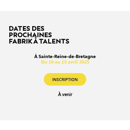
DATES DES
PROCHAINES
FABRIK À TALENTS
À Sainte-Reine-de-Bretagne
Du 10 au 15 avril 2025
INSCRIPTION
À venir