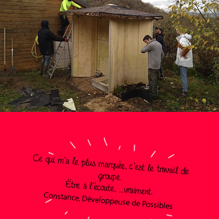
Ce qui m’a le plus marquée, c’est le travail de
groupe.
Être à l’écoute, …vraiment.
Constance, Développeuse de Possibles